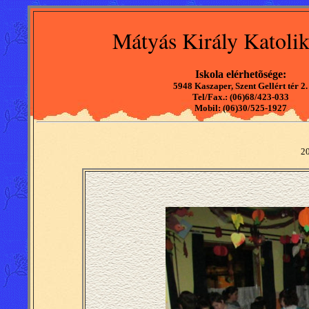
Mátyás Király Katolik
Iskola elérhetõsége:
5948 Kaszaper, Szent Gellért tér 2.
Tel/Fax.: (06)68/423-033
Mobil: (06)30/525-1927
20